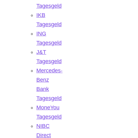
Tagesgeld
IKB
Tagesgeld
ING
Tagesgeld
J&T
Tagesgeld
Mercedes-
Benz
Bank
Tagesgeld
MoneYou
Tagesgeld
NIBC
Direct