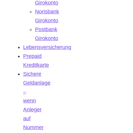
Girokonto
Norisbank
Girokonto
Postbank
Girokonto
Lebensversicherung
Prepaid
Kreditkarte
Sichere
Geldanlage
–
wenn
Anleger
auf
Nummer