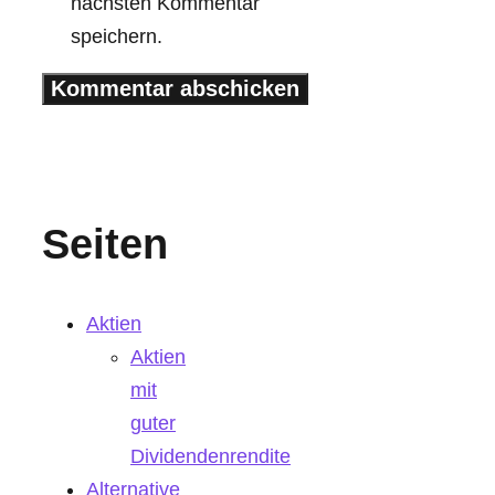
nächsten Kommentar
speichern.
Seiten
Aktien
Aktien
mit
guter
Dividendenrendite
Alternative