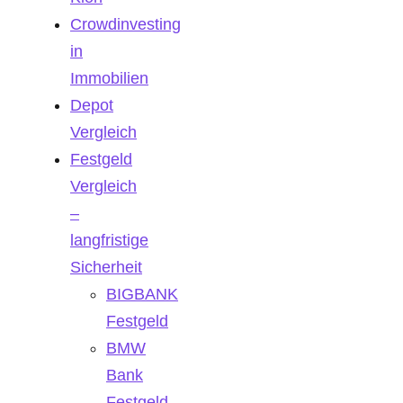
Crowdinvesting
in
Immobilien
Depot
Vergleich
Festgeld
Vergleich
–
langfristige
Sicherheit
BIGBANK
Festgeld
BMW
Bank
Festgeld