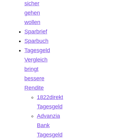
sicher
gehen
wollen
Sparbrief
Sparbuch
Tagesgeld
Vergleich
bringt
bessere
Rendite
1822direkt
Tagesgeld
Advanzia
Bank
Tagesgeld