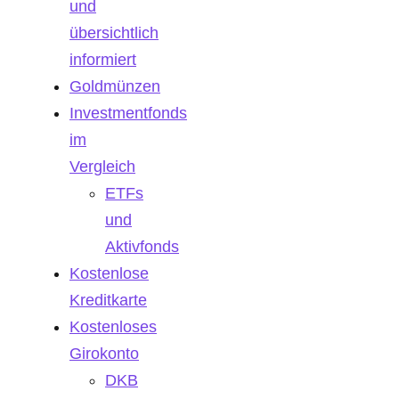
und
übersichtlich
informiert
Goldmünzen
Investmentfonds
im
Vergleich
ETFs
und
Aktivfonds
Kostenlose
Kreditkarte
Kostenloses
Girokonto
DKB