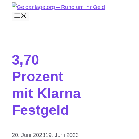
Zum
Menü
Inhalt
springen
3,70
Prozent
mit Klarna
Festgeld
20. Juni 2023
19. Juni 2023