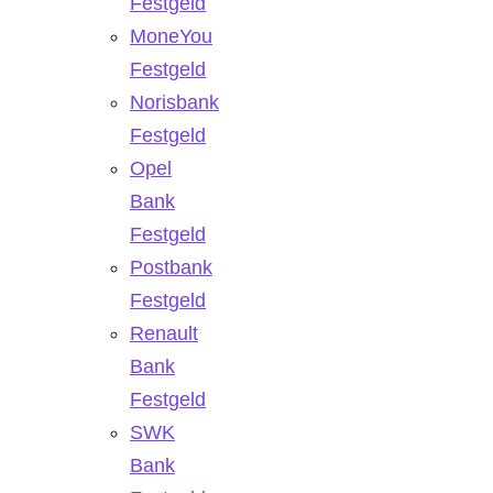
Festgeld
MoneYou
Festgeld
Norisbank
Festgeld
Opel
Bank
Festgeld
Postbank
Festgeld
Renault
Bank
Festgeld
SWK
Bank