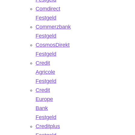
Comdirect
Festgeld
Commerzbank
Festgeld
CosmosDirekt
Festgeld
Credit
Agricole
Festgeld
Credit
Europe
Bank
Festgeld
Creditplus