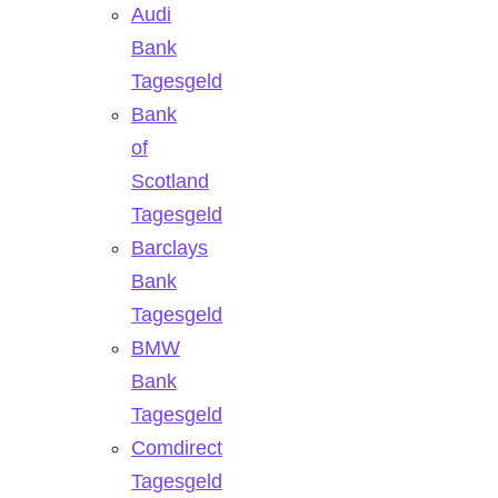
Audi
Bank
Tagesgeld
Bank
of
Scotland
Tagesgeld
Barclays
Bank
Tagesgeld
BMW
Bank
Tagesgeld
Comdirect
Tagesgeld