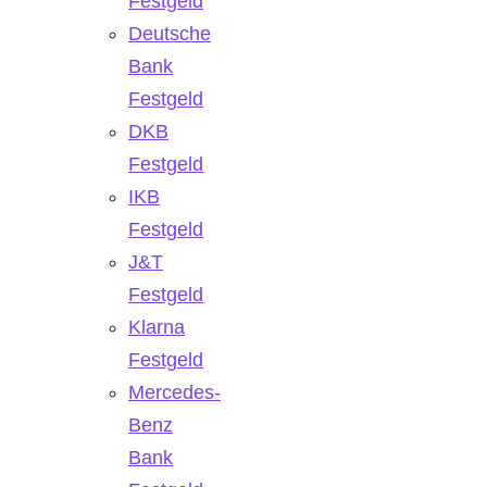
Festgeld
Deutsche
Bank
Festgeld
DKB
Festgeld
IKB
Festgeld
J&T
Festgeld
Klarna
Festgeld
Mercedes-
Benz
Bank