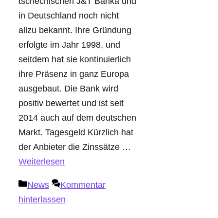
tschechischen J&T Banka und
in Deutschland noch nicht
allzu bekannt. Ihre Gründung
erfolgte im Jahr 1998, und
seitdem hat sie kontinuierlich
ihre Präsenz in ganz Europa
ausgebaut. Die Bank wird
positiv bewertet und ist seit
2014 auch auf dem deutschen
Markt. Tagesgeld Kürzlich hat
der Anbieter die Zinssätze …
Weiterlesen
Kategorien
News
Kommentar
hinterlassen