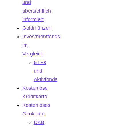
und
übersichtlich
informiert
Goldmünzen
Investmentfonds
im
Vergleich
ETFs
und
Aktivfonds
Kostenlose
Kreditkarte
Kostenloses
Girokonto
DKB