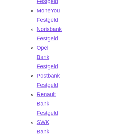
Festgeld
MoneYou
Festgeld
Norisbank
Festgeld
Opel
Bank
Festgeld
Postbank
Festgeld
Renault
Bank
Festgeld
SWK
Bank