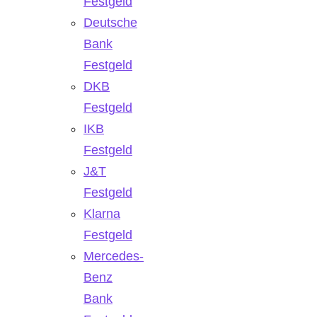
Festgeld
Deutsche
Bank
Festgeld
DKB
Festgeld
IKB
Festgeld
J&T
Festgeld
Klarna
Festgeld
Mercedes-
Benz
Bank