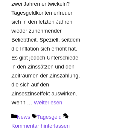
zwei Jahren entwickeln?
Tagesgeldkonten erfreuen
sich in den letzten Jahren
wieder zunehmender
Beliebtheit. Speziell, seitdem
die Inflation sich erhöht hat.
Es gibt jedoch Unterschiede
in den Zinssätzen und den
Zeiträumen der Zinszahlung,
die sich auf den
Zinseszinseffekt auswirken.
Wenn …
Weiterlesen
Kategorien
Schlagwörter
News
Tagesgeld
Kommentar hinterlassen