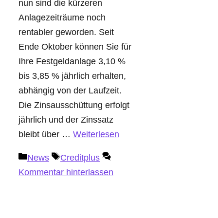
nun sind die kürzeren
Anlagezeiträume noch
rentabler geworden. Seit
Ende Oktober können Sie für
Ihre Festgeldanlage 3,10 %
bis 3,85 % jährlich erhalten,
abhängig von der Laufzeit.
Die Zinsausschüttung erfolgt
jährlich und der Zinssatz
bleibt über …
Weiterlesen
Kategorien
Schlagwörter
News
Creditplus
Kommentar hinterlassen