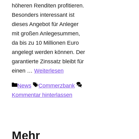
höheren Renditen profitieren.
Besonders interessant ist
dieses Angebot für Anleger
mit großen Anlegesummen,
da bis zu 10 Millionen Euro
angelegt werden können. Der
garantierte Zinssatz bleibt für
einen …
Weiterlesen
Kategorien
Schlagwörter
News
Commerzbank
Kommentar hinterlassen
Mehr