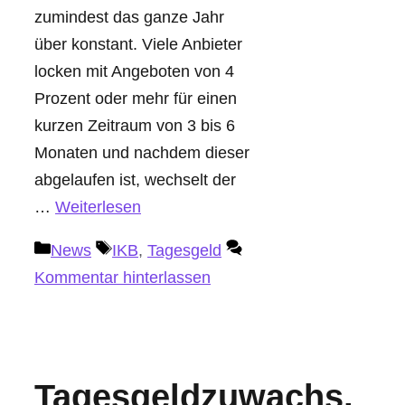
zumindest das ganze Jahr
über konstant. Viele Anbieter
locken mit Angeboten von 4
Prozent oder mehr für einen
kurzen Zeitraum von 3 bis 6
Monaten und nachdem dieser
abgelaufen ist, wechselt der
…
Weiterlesen
Kategorien
Schlagwörter
News
IKB
,
Tagesgeld
Kommentar hinterlassen
Tagesgeldzuwachs,