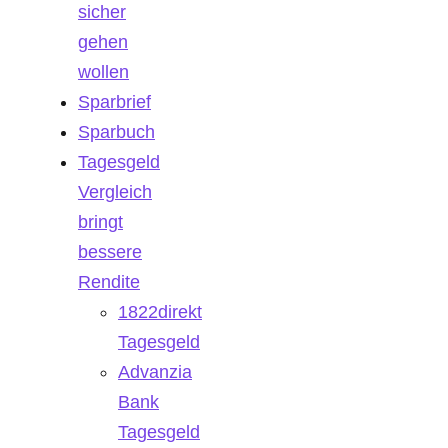
sicher
gehen
wollen
Sparbrief
Sparbuch
Tagesgeld
Vergleich
bringt
bessere
Rendite
1822direkt
Tagesgeld
Advanzia
Bank
Tagesgeld