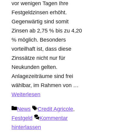
vor wenigen Tagen Ihre
Festgeldzinsen erhöht.
Gegenwärtig sind somit
Zinsen ab 2,75 % bis zu 4,20
% möglich. Besonders
vorteilhaft ist, dass diese
Zinssätze nicht nur für
Neukunden gelten.
Anlagezeiträume sind frei
wählbar, im Rahmen von …
Weiterlesen
Kategorien
Schlagwörter
News
Credit Agricole
,
Festgeld
Kommentar
hinterlassen