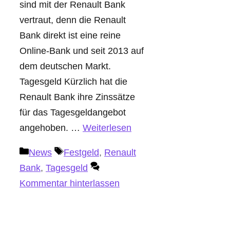
sind mit der Renault Bank
vertraut, denn die Renault
Bank direkt ist eine reine
Online-Bank und seit 2013 auf
dem deutschen Markt.
Tagesgeld Kürzlich hat die
Renault Bank ihre Zinssätze
für das Tagesgeldangebot
angehoben. …
Weiterlesen
Kategorien
Schlagwörter
News
Festgeld
,
Renault
Bank
,
Tagesgeld
Kommentar hinterlassen