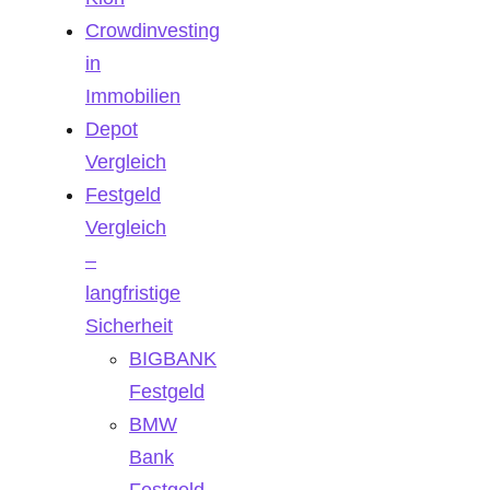
Crowdinvesting
in
Immobilien
Depot
Vergleich
Festgeld
Vergleich
–
langfristige
Sicherheit
BIGBANK
Festgeld
BMW
Bank
Festgeld