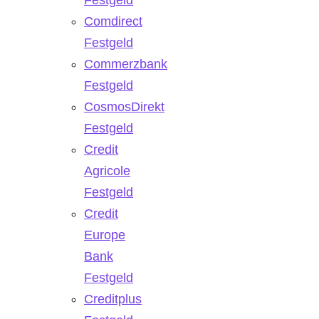
Comdirect
Festgeld
Commerzbank
Festgeld
CosmosDirekt
Festgeld
Credit
Agricole
Festgeld
Credit
Europe
Bank
Festgeld
Creditplus