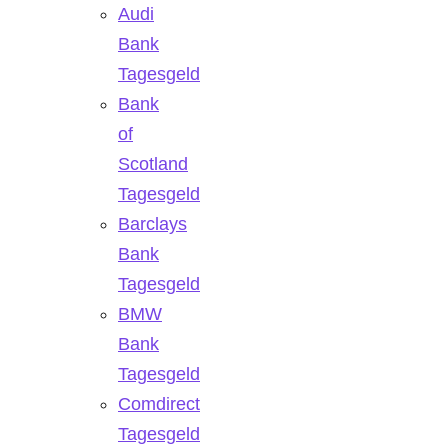
Audi
Bank
Tagesgeld
Bank
of
Scotland
Tagesgeld
Barclays
Bank
Tagesgeld
BMW
Bank
Tagesgeld
Comdirect
Tagesgeld