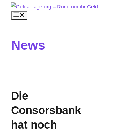
Zum
Menü
Inhalt
springen
News
Die
Consorsbank
hat noch