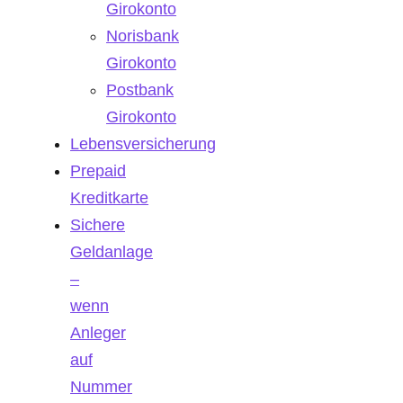
Girokonto
Norisbank
Girokonto
Postbank
Girokonto
Lebensversicherung
Prepaid
Kreditkarte
Sichere
Geldanlage
–
wenn
Anleger
auf
Nummer