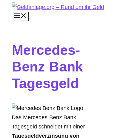
Zum
Menü
Inhalt
springen
Mercedes-
Benz Bank
Tagesgeld
Das Mercedes-Benz Bank
Tagesgeld schneidet mit einer
Tagesgeldverzinsung von