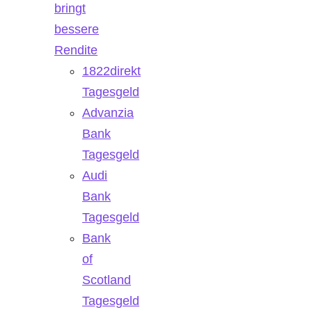
bringt
bessere
Rendite
1822direkt
Tagesgeld
Advanzia
Bank
Tagesgeld
Audi
Bank
Tagesgeld
Bank
of
Scotland
Tagesgeld