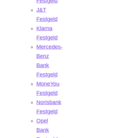
Festgeld
J&T
Festgeld
Klarna
Festgeld
Mercedes-
Benz
Bank
Festgeld
MoneYou
Festgeld
Norisbank
Festgeld
Opel
Bank