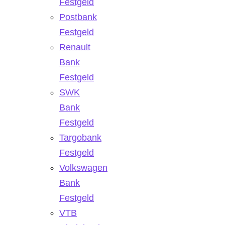
Festgeld
Postbank
Festgeld
Renault
Bank
Festgeld
SWK
Bank
Festgeld
Targobank
Festgeld
Volkswagen
Bank
Festgeld
VTB