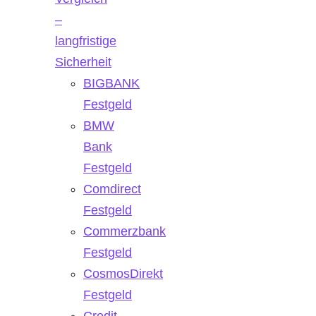
–
langfristige
Sicherheit
BIGBANK
Festgeld
BMW
Bank
Festgeld
Comdirect
Festgeld
Commerzbank
Festgeld
CosmosDirekt
Festgeld
Credit