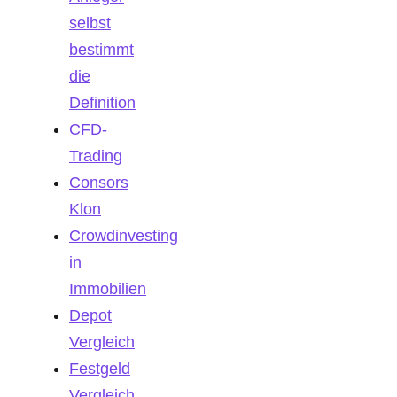
selbst
bestimmt
die
Definition
CFD-
Trading
Consors
Klon
Crowdinvesting
in
Immobilien
Depot
Vergleich
Festgeld
Vergleich