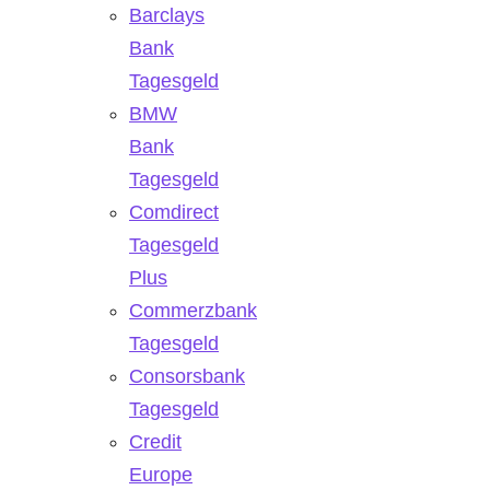
Barclays
Bank
Tagesgeld
BMW
Bank
Tagesgeld
Comdirect
Tagesgeld
Plus
Commerzbank
Tagesgeld
Consorsbank
Tagesgeld
Credit
Europe