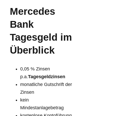
Mercedes
Bank
Tagesgeld im
Überblick
0,05 % Zinsen
p.a.
Tagesgeldzinsen
monatliche Gutschrift der
Zinsen
kein
Mindestanlagebetrag
kostenlose Kontoführung