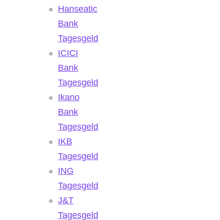
Hanseatic
Bank
Tagesgeld
ICICI
Bank
Tagesgeld
Ikano
Bank
Tagesgeld
IKB
Tagesgeld
ING
Tagesgeld
J&T
Tagesgeld