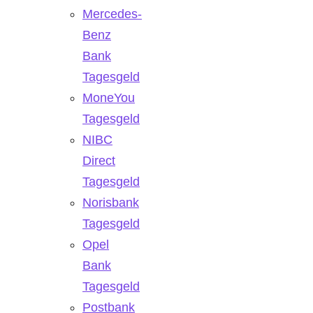
Mercedes-
Benz
Bank
Tagesgeld
MoneYou
Tagesgeld
NIBC
Direct
Tagesgeld
Norisbank
Tagesgeld
Opel
Bank
Tagesgeld
Postbank