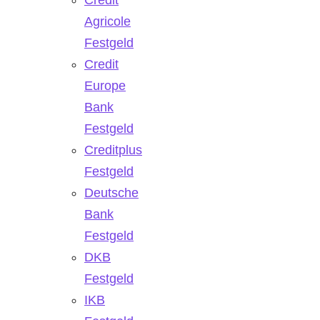
Agricole
Festgeld
Credit
Europe
Bank
Festgeld
Creditplus
Festgeld
Deutsche
Bank
Festgeld
DKB
Festgeld
IKB