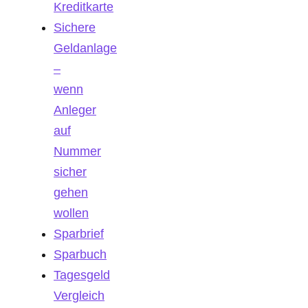
Kreditkarte
Sichere
Geldanlage
–
wenn
Anleger
auf
Nummer
sicher
gehen
wollen
Sparbrief
Sparbuch
Tagesgeld
Vergleich